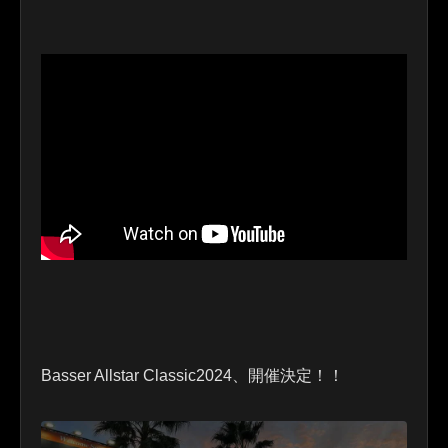
Basser Allstar Classic2024、開催決定！！