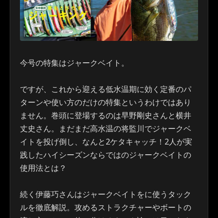
今号の特集はジャークベイト。
ですが、これから迎える低水温期に効く定番のパ
ターンや使い方のだけの特集というわけではあり
ません。巻頭に登場するのは早野剛史さんと横井
丈史さん。まだまだ高水温の将監川でジャークベ
イトを投げ倒し、なんと2ケタキャッチ！2人が実
践したハイシーズンならではのジャークベイトの
使用法とは？
続く伊藤巧さんはジャークベイトをに使うタック
ルを徹底解説。攻めるストラクチャーやボートの