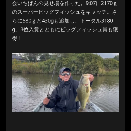
会いちばんの見せ場を作った。9:07に2170ｇ
のスーパービッグフィッシュをキャッチ。さ
らに580ｇと430gも追加し、トータル3180
g。3位入賞とともにビッグフィッシュ賞も獲
得！