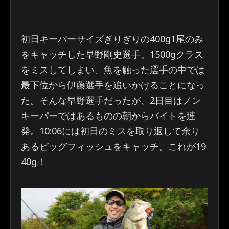
初日キーパーサイズぎりぎりの400g1尾のみ
をキャッチした早野剛史選手。1500gクラス
をミスしてしまい、魚を触った選手の中では
最下位から伊藤選手を追いかけることになっ
た。そんな早野選手だったが、2日目はノン
キーパーではあるものの朝からバイトを連
発。10:06には初日のミスを取り返して余り
あるビッグフィッシュをキャッチ。これが19
40g！