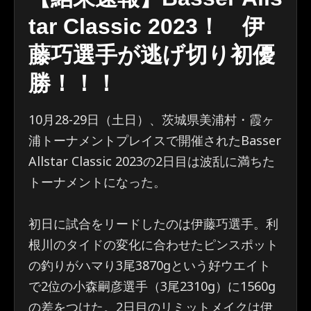
tar Classic 2023！ 伊
藤巧選手が逃げ切り初優
勝！！！
10月28‐29日（土日）、茨城県美浦村・霞ヶ
浦トーナメントプレイスで開催されたBasser
Allstar Classic 2023の2日目は波乱に満ちた
トーナメントになった。
初日に試合をリードしたのは伊藤巧選手。利
根川のタイドの変化に合わせたピンスポット
の釣りがハマり3尾3870gという好ウエイト
で2位の小森嗣彦選手（3尾2310g）に1560g
の差をつけた。2日目のリミットメイクは伊