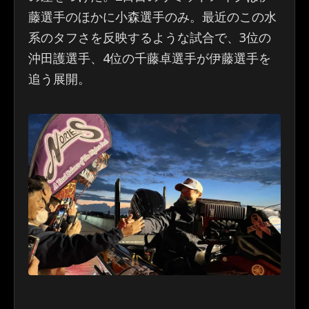
藤選手のほかに小森選手のみ。最近のこの水
系のタフさを反映するような試合で、3位の
沖田護選手、4位の千藤卓選手が伊藤選手を
追う展開。